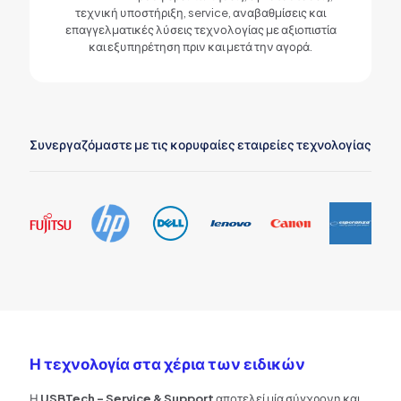
τεχνική υποστήριξη, service, αναβαθμίσεις και
επαγγελματικές λύσεις τεχνολογίας με αξιοπιστία
και εξυπηρέτηση πριν και μετά την αγορά.
Συνεργαζόμαστε με τις κορυφαίες εταιρείες τεχνολογίας
Η τεχνολογία στα χέρια των ειδικών
Η
USBTech - Service & Support
αποτελεί μία σύγχρονη και