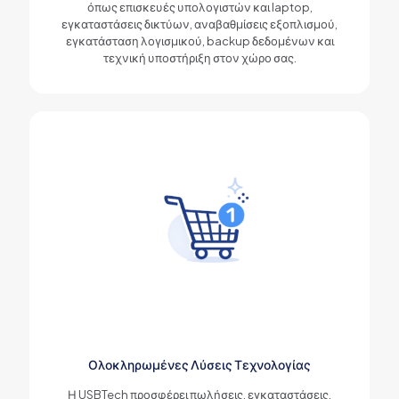
όπως επισκευές υπολογιστών και laptop,
εγκαταστάσεις δικτύων, αναβαθμίσεις εξοπλισμού,
εγκατάσταση λογισμικού, backup δεδομένων και
τεχνική υποστήριξη στον χώρο σας.
Ολοκληρωμένες Λύσεις Τεχνολογίας
Η USBTech προσφέρει πωλήσεις, εγκαταστάσεις,