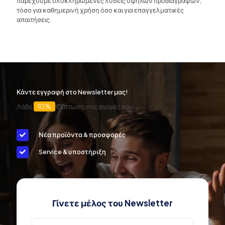
παρέχουμε ολοκληρωμένες λύσεις υψηλών προδιαγραφών,
τόσο για καθημερινή χρήση όσο και για επαγγελματικές
απαιτήσεις.
Κάντε εγγραφή στο Newsletter μας!
Λάβε
10%
έκπτωση στις αγορές σου
Νέα προϊόντα & προσφορές
Service & υποστήριξη
Γίνετε μέλος του Newsletter