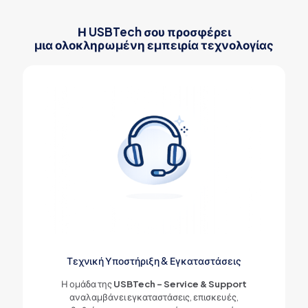
Η USBTech σου προσφέρει
μια ολοκληρωμένη εμπειρία τεχνολογίας
Τεχνική Υποστήριξη & Εγκαταστάσεις
Η ομάδα της
USBTech - Service & Support
αναλαμβάνει εγκαταστάσεις, επισκευές,