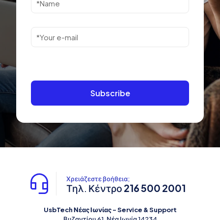
Χρειάζεστε βοήθεια;
Τηλ. Κέντρο
216 500 2001
UsbTech Νέας Ιωνίας - Service & Support
Βυζαντίου 61, Νέα Ιωνία 14234