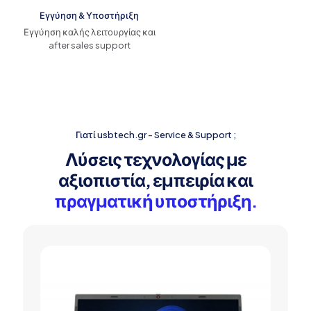
Εγγύηση & Υποστήριξη
Εγγύηση καλής λειτουργίας και
after sales support
Γιατί usbtech.gr - Service & Support ;
Λύσεις τεχνολογίας με
αξιοπιστία, εμπειρία και
πραγματική υποστήριξη.