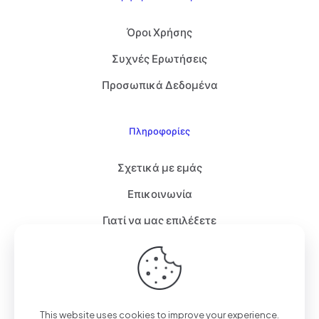
Όροι Χρήσης
Συχνές Ερωτήσεις
Προσωπικά Δεδομένα
Πληροφορίες
Σχετικά με εμάς
Επικοινωνία
Γιατί να μας επιλέξετε
© 2017 - 2026 usbtech.gr - Service & Support
Δημιουργία Ιστοσελίδας & Υποστήριξη από
OneWeb -
This website uses cookies to improve your experience.